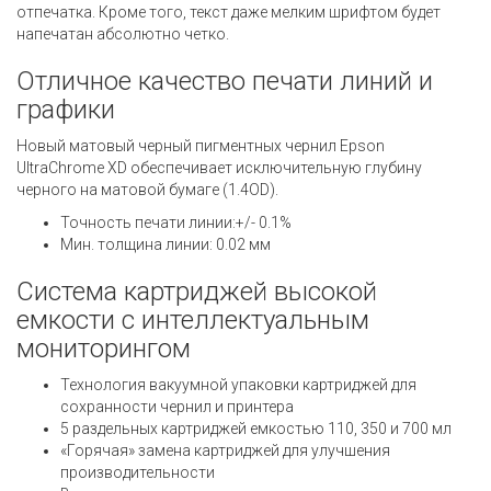
отпечатка. Кроме того, текст даже мелким шрифтом будет
напечатан абсолютно четко.
Отличное качество печати линий и
графики
Новый матовый черный пигментных чернил Epson
UltraChrome XD обеспечивает исключительную глубину
черного на матовой бумаге (1.4OD).
Точность печати линии:+/- 0.1%
Мин. толщина линии: 0.02 мм
Система картриджей высокой
емкости с интеллектуальным
мониторингом
Технология вакуумной упаковки картриджей для
сохранности чернил и принтера
5 раздельных картриджей емкостью 110, 350 и 700 мл
«Горячая» замена картриджей для улучшения
производительности