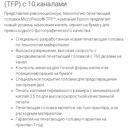
(TFP) с 10 каналами
Представляя революционную технологию печатающей
головки MicroPiezo® TFP™, компания Epson предлагает
новый уровень нанесения капель чернил на бумагу для
превосходного фотографического качества.
Специально разработанная новая печатающая головка
по технологии майкропьезо
Высокое разрешение, высокая скорость с
однодюймовой печатающей головкой с 760 дюзами на
канал
Контроль мениска для точной формы капли и ее
позиционирования на бумаге
Специальное покрытие головки для предотвращения
засорения дюз
Печать каплями переменного размера с минимальной
каплей 3,5 пл для высокоскоростной качественной
печати
Печатающая головка является частью принтера, а не
расходным материалом
Гарантия на печатающую головку=гарантии на
принтер=1 год