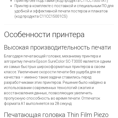
Принтер без подставки (код продукта C11CC15001A1)
Принтер в комплекте с поставкой и специальным ПО для
удобной и эффективной печати постеров и плакатов
(код продукта C11CC15001CS)
Особенности принтера
Высокая производительность печати
Благодаря печатающей головке, механизму принтера и
алгоритму печати Epson SureColor SC-T3000 является одним
из самых быстрых широкоформатных принтеров в своем
классе. Увеличение скорости печати без ущерба для ее
качества — именно такие задачи ставились перед
разработчиками этих принтеров. Решение было найдено в
использовании современных технологий сжатия и
восстановления данных, позволяющих увеличить
пропускную способность во время печати. Отпечаток
формата А1 выполняется за 28 секунд.
Печатающая головка Thin Film Piezo