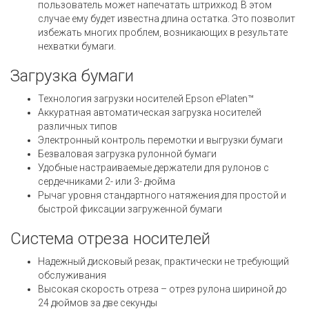
пользователь может напечатать штрихкод. В этом
случае ему будет известна длина остатка. Это позволит
избежать многих проблем, возникающих в результате
нехватки бумаги.
Загрузка бумаги
Технология загрузки носителей Epson ePlaten™
Аккуратная автоматическая загрузка носителей
различных типов
Электронный контроль перемотки и выгрузки бумаги
Безваловая загрузка рулонной бумаги
Удобные настраиваемые держатели для рулонов с
сердечниками 2- или 3- дюйма
Рычаг уровня стандартного натяжения для простой и
быстрой фиксации загруженной бумаги
Система отреза носителей
Надежный дисковый резак, практически не требующий
обслуживания
Высокая скорость отреза – отрез рулона шириной до
24 дюймов за две секунды