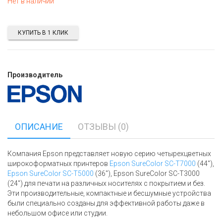
Нет в наличии
КУПИТЬ В 1 КЛИК
Производитель
ОПИСАНИЕ
ОТЗЫВЫ (0)
Компания Epson представляет новую серию четырехцветных
широкоформатных принтеров
Epson SureColor SC-T7000
(44"),
Epson SureColor SC-T5000
(36"), Epson SureColor SC-T3000
(24") для печати на различных носителях с покрытием и без.
Эти производительные, компактные и бесшумные устройства
были специально созданы для эффективной работы даже в
небольшом офисе или студии.