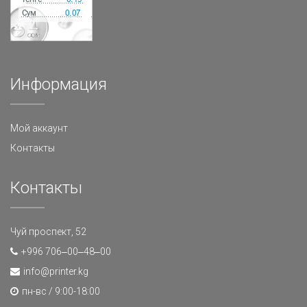
Информация
Мой аккаунт
Контакты
Контакты
Чуй проспект, 52
+996 706‒00‒48‒00
info@printer.kg
пн-вс / 9:00-18:00