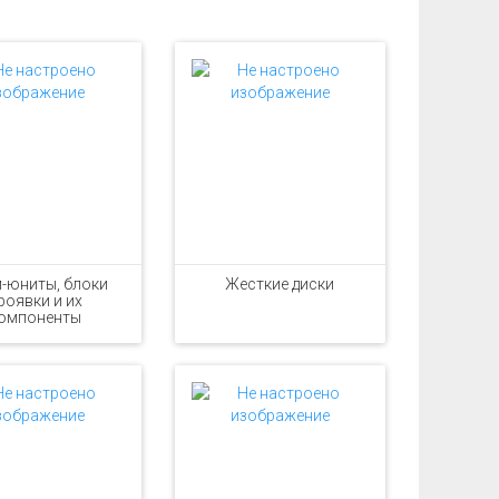
-юниты, блоки
Жесткие диски
роявки и их
омпоненты