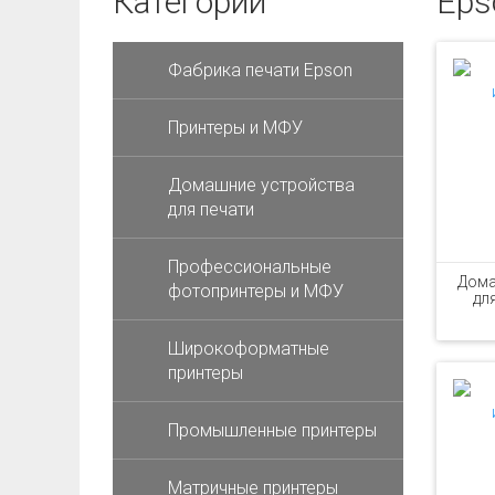
Категории
Eps
Фабрика печати Epson
Принтеры и МФУ
Домашние устройства
для печати
Профессиональные
Дома
фотопринтеры и МФУ
дл
Широкоформатные
принтеры
Промышленные принтеры
Матричные принтеры