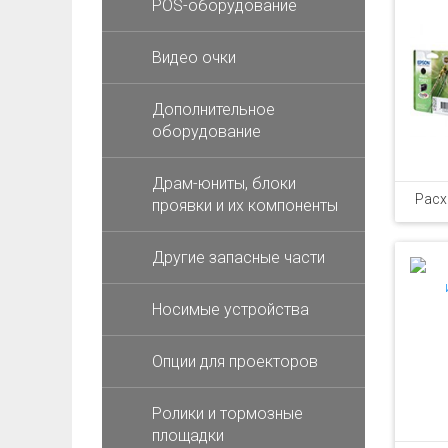
POS-оборудование
Видео очки
Дополнительное
оборудование
Драм-юниты, блоки
Расх
проявки и их компоненты
Другие запасные части
Носимые устройства
Опции для проекторов
Ролики и тормозные
площадки