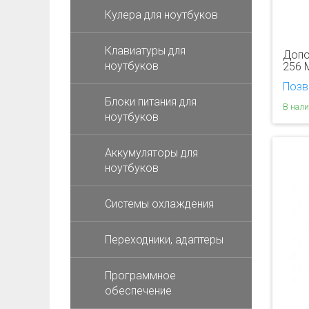
Кулера для ноутбуков
Клавиатуры для
Допо
ноутбуков
256 
Позв
Блоки питания для
В нал
ноутбуков
Аккумуляторы для
ноутбуков
Системы охлаждения
Переходники, адаптеры
Программное
обеспечение