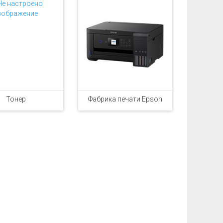
Тонер
Фабрика печати Epson