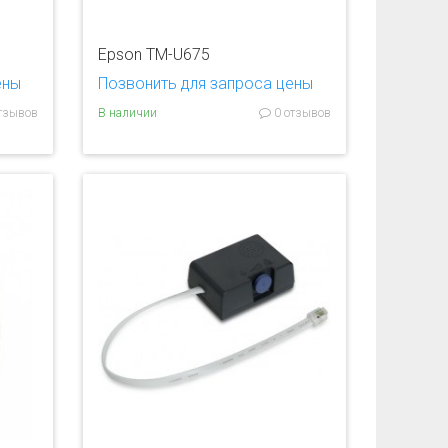
Epson TM-U675
ены
Позвонить для запроса цены
тзывов
В наличии
0 отзывов