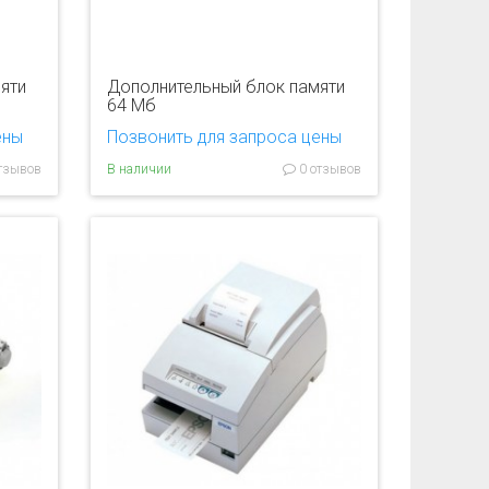
яти
Дополнительный блок памяти
64 Мб
ены
Позвонить для запроса цены
тзывов
В наличии
0 отзывов