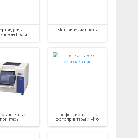
артриджи и
Материнские платы
тейнеры Epson
омышленные
Профессиональные
принтеры
фотопринтеры и МФУ