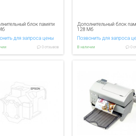
лнительный блок памяти
Дополнительный блок пам
Мб
128 Мб
онить для запроса цены
Позвонить для запроса ц
ичии
0 отзывов
В наличии
0 о