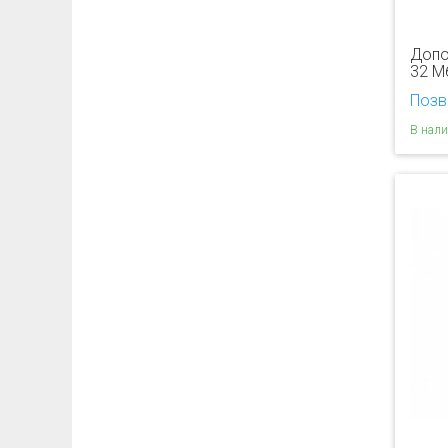
Допо
32 М
Позв
В нал